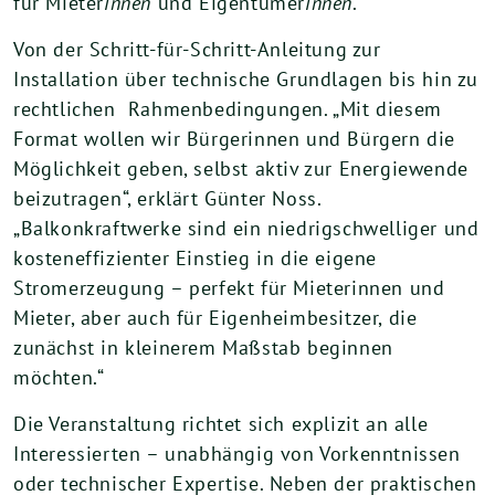
für Mieter
innen
und Eigentümer
innen
.
Von der Schritt-für-Schritt-Anleitung zur
Installation über technische Grundlagen bis hin zu
rechtlichen Rahmenbedingungen. „Mit diesem
Format wollen wir Bürgerinnen und Bürgern die
Möglichkeit geben, selbst aktiv zur Energiewende
beizutragen“, erklärt Günter Noss.
„Balkonkraftwerke sind ein niedrigschwelliger und
kosteneffizienter Einstieg in die eigene
Stromerzeugung – perfekt für Mieterinnen und
Mieter, aber auch für Eigenheimbesitzer, die
zunächst in kleinerem Maßstab beginnen
möchten.“
Die Veranstaltung richtet sich explizit an alle
Interessierten – unabhängig von Vorkenntnissen
oder technischer Expertise. Neben der praktischen