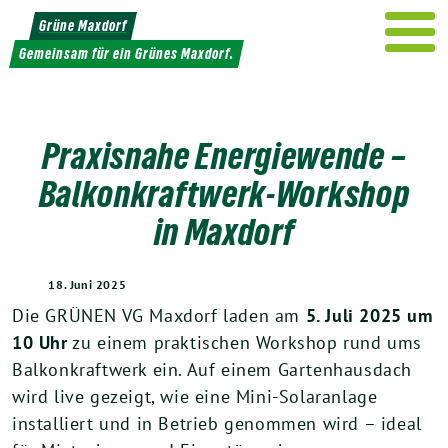
Weiter
Grüne Maxdorf
zum
Gemeinsam für ein Grünes Maxdorf.
Inhalt
Praxisnahe Energiewende –
Balkonkraftwerk-Workshop
in Maxdorf
18. Juni 2025
Die GRÜNEN VG Maxdorf laden am
5. Juli 2025 um
10 Uhr
zu einem praktischen Workshop rund ums
Balkonkraftwerk ein. Auf einem Gartenhausdach
wird live gezeigt, wie eine Mini-Solaranlage
installiert und in Betrieb genommen wird – ideal