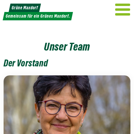
Weiter
Grüne Maxdorf
zum
Gemeinsam für ein Grünes Maxdorf.
Inhalt
Unser Team
Der Vorstand