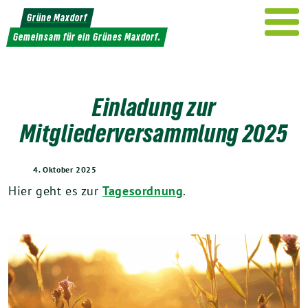
Weiter
Grüne Maxdorf
zum
Gemeinsam für ein Grünes Maxdorf.
Inhalt
Einladung zur
Mitgliederversammlung 2025
4. Oktober 2025
Hier geht es zur
Tagesordnung
.