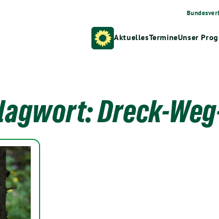
Bundesver
Aktuelles
Termine
Unser Pro
lagwort:
Dreck-Weg