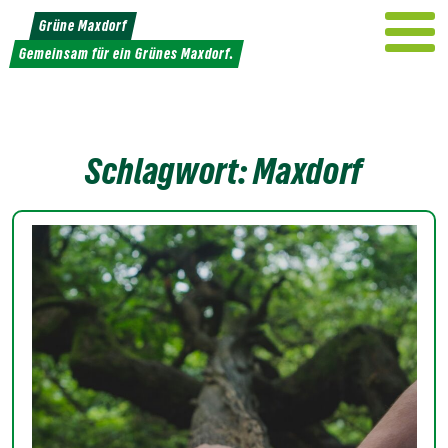
Weiter
Grüne Maxdorf
zum
Gemeinsam für ein Grünes Maxdorf.
Inhalt
Schlagwort:
Maxdorf