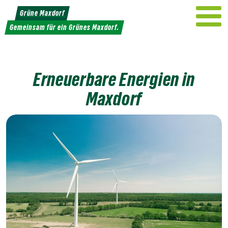
Weiter
Grüne Maxdorf
zum
Gemeinsam für ein Grünes Maxdorf.
Inhalt
Erneuerbare Energien in
Maxdorf