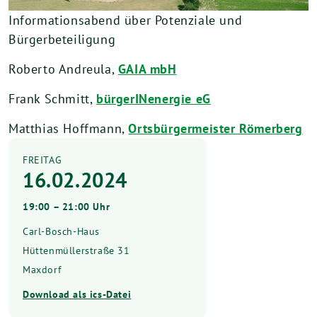
Informationsabend über Potenziale und
Bürgerbeteiligung
Roberto Andreula,
GAIA mbH
Frank Schmitt,
bürgerINenergie eG
Matthias Hoffmann,
Ortsbürgermeister Römerberg
FREITAG
16.02.2024
19:00 – 21:00 Uhr
Carl-Bosch-Haus
Hüttenmüllerstraße 31
Maxdorf
Download als ics-Datei