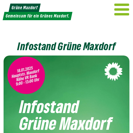
Weiter
Grüne Maxdorf
zum
Gemeinsam für ein Grünes Maxdorf.
Inhalt
Infostand Grüne Maxdorf