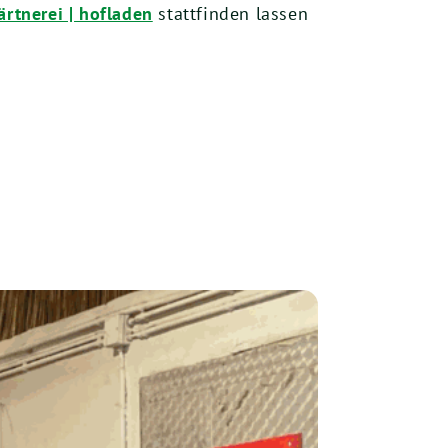
ärtnerei | hofladen
stattfinden lassen