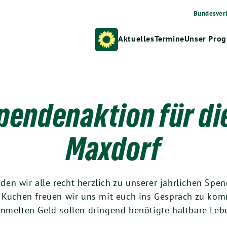
Bundesver
Aktuelles
Termine
Unser Pro
pendenaktion für di
Maxdorf
en wir alle recht herzlich zu unserer jährlichen Spe
d Kuchen freuen wir uns mit euch ins Gespräch zu kom
ammelten Geld sollen dringend benötigte haltbare Leb