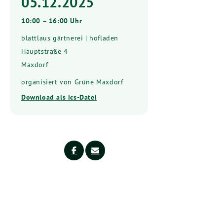
05.12.2025
10:00 – 16:00 Uhr
blattlaus gärtnerei | hofladen
Hauptstraße 4
Maxdorf
organisiert von Grüne Maxdorf
Download als ics-Datei