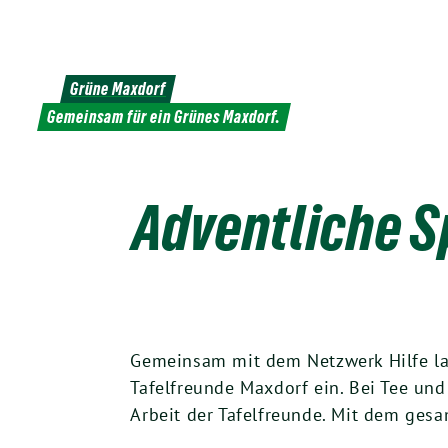
Weiter
zum
Inhalt
Grüne Maxdorf
Gemeinsam für ein Grünes Maxdorf.
Adventliche S
Gemeinsam mit dem Netzwerk Hilfe lad
Tafelfreunde Maxdorf ein. Bei Tee un
Arbeit der Tafelfreunde. Mit dem ges