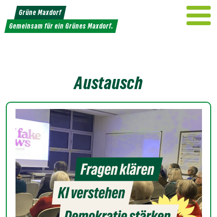
Weiter
Grüne Maxdorf
zum
Gemeinsam für ein Grünes Maxdorf.
Inhalt
Austausch